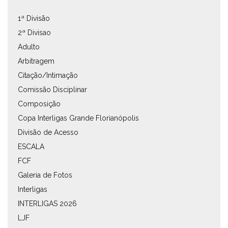
1ª Divisão
2ª Divisao
Adulto
Arbitragem
Citação/Intimação
Comissão Disciplinar
Composição
Copa Interligas Grande Florianópolis
Divisão de Acesso
ESCALA
FCF
Galeria de Fotos
Interligas
INTERLIGAS 2026
LJF