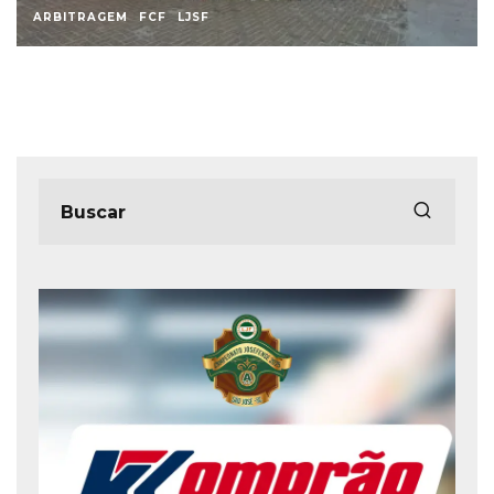
ARBITRAGEM
FCF
LJSF