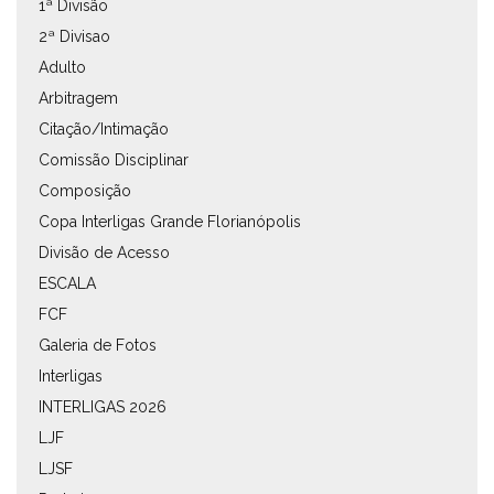
1ª Divisão
2ª Divisao
Adulto
Arbitragem
Citação/Intimação
Comissão Disciplinar
Composição
Copa Interligas Grande Florianópolis
Divisão de Acesso
ESCALA
FCF
Galeria de Fotos
Interligas
INTERLIGAS 2026
LJF
LJSF