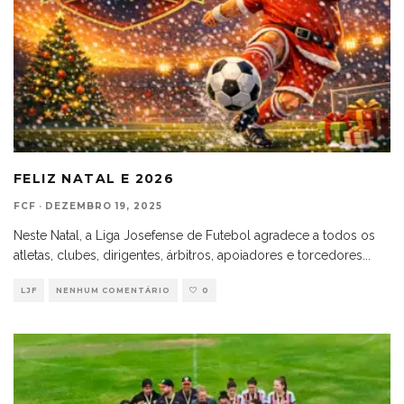
FELIZ NATAL E 2026
FCF
·
DEZEMBRO 19, 2025
Neste Natal, a Liga Josefense de Futebol agradece a todos os
atletas, clubes, dirigentes, árbitros, apoiadores e torcedores
...
LJF
NENHUM COMENTÁRIO
0