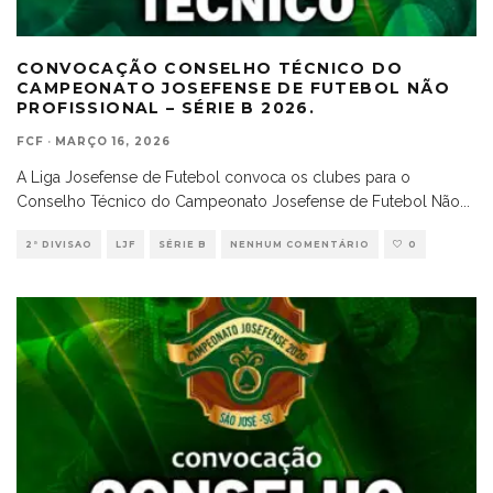
CONVOCAÇÃO CONSELHO TÉCNICO DO
CAMPEONATO JOSEFENSE DE FUTEBOL NÃO
PROFISSIONAL – SÉRIE B 2026.
FCF
·
MARÇO 16, 2026
A Liga Josefense de Futebol convoca os clubes para o
Conselho Técnico do Campeonato Josefense de Futebol Não
...
2ª DIVISAO
LJF
SÉRIE B
NENHUM COMENTÁRIO
0