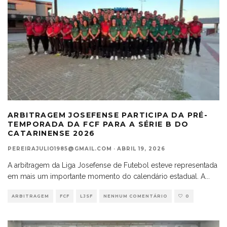
ARBITRAGEM JOSEFENSE PARTICIPA DA PRÉ-
TEMPORADA DA FCF PARA A SÉRIE B DO
CATARINENSE 2026
PEREIRAJULIO1985@GMAIL.COM
·
ABRIL 19, 2026
A arbitragem da Liga Josefense de Futebol esteve representada
em mais um importante momento do calendário estadual. A
...
ARBITRAGEM
FCF
LJSF
NENHUM COMENTÁRIO
0