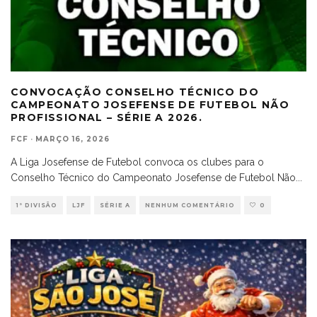
CONVOCAÇÃO CONSELHO TÉCNICO DO
CAMPEONATO JOSEFENSE DE FUTEBOL NÃO
PROFISSIONAL – SÉRIE A 2026.
FCF
·
MARÇO 16, 2026
A Liga Josefense de Futebol convoca os clubes para o
Conselho Técnico do Campeonato Josefense de Futebol Não
...
1ª DIVISÃO
LJF
SÉRIE A
NENHUM COMENTÁRIO
0