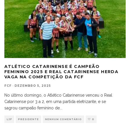
ATLÉTICO CATARINENSE É CAMPEÃO
FEMININO 2025 E REAL CATARINENSE HERDA
VAGA NA COMPETIÇÃO DA FCF
FCF
·
DEZEMBRO 5, 2025
No último domingo, o Atlético Catarinense venceu o Real
Catarinense por 3 a 2, em uma partida eletrizante, e se
sagrou campeão feminino de
...
LJF
PRESIDENTE
NENHUM COMENTÁRIO
0