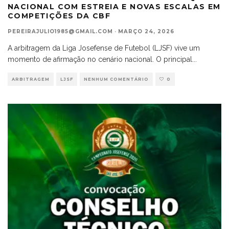
NACIONAL COM ESTREIA E NOVAS ESCALAS EM
COMPETIÇÕES DA CBF
PEREIRAJULIO1985@GMAIL.COM
·
MARÇO 24, 2026
A arbitragem da Liga Josefense de Futebol (LJSF) vive um
momento de afirmação no cenário nacional. O principal
...
ARBITRAGEM
LJSF
NENHUM COMENTÁRIO
0