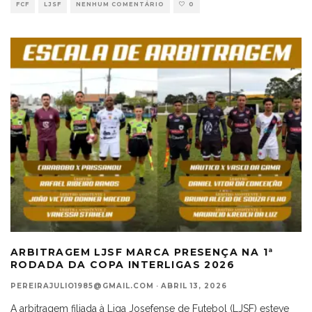
FCF
LJSF
NENHUM COMENTÁRIO
0
ARBITRAGEM LJSF MARCA PRESENÇA NA 1ª
RODADA DA COPA INTERLIGAS 2026
PEREIRAJULIO1985@GMAIL.COM
·
ABRIL 13, 2026
A arbitragem filiada à Liga Josefense de Futebol (LJSF) esteve