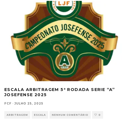
ESCALA ARBITRAGEM 5ª RODADA SERIE “A”
JOSEFENSE 2025
FCF
·
JULHO 25, 2025
ARBITRAGEM
ESCALA
NENHUM COMENTÁRIO
0