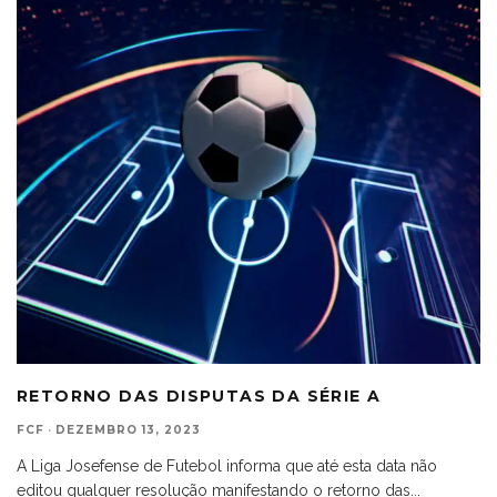
RETORNO DAS DISPUTAS DA SÉRIE A
FCF
·
DEZEMBRO 13, 2023
A Liga Josefense de Futebol informa que até esta data não
editou qualquer resolução manifestando o retorno das
...