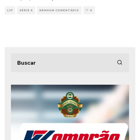
LJF
SÉRIE A
NENHUM COMENTÁRIO
0