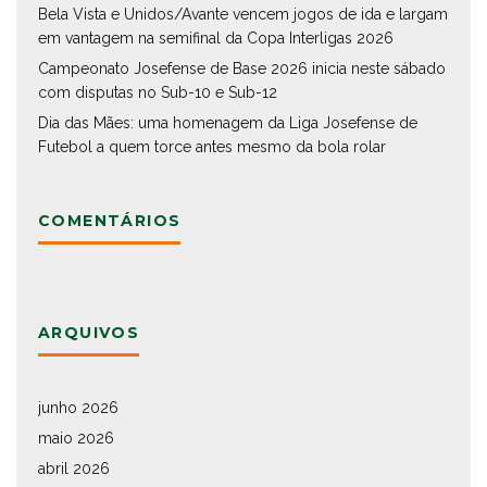
Bela Vista e Unidos/Avante vencem jogos de ida e largam
em vantagem na semifinal da Copa Interligas 2026
Campeonato Josefense de Base 2026 inicia neste sábado
com disputas no Sub-10 e Sub-12
Dia das Mães: uma homenagem da Liga Josefense de
Futebol a quem torce antes mesmo da bola rolar
COMENTÁRIOS
ARQUIVOS
junho 2026
maio 2026
abril 2026