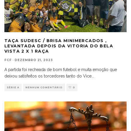
TAÇA SUDESC / BRISA MINIMERCADOS ,
LEVANTADA DEPOIS DA VITORIA DO BELA
VISTA 2 X 1 RAÇA
FCF
·
DEZEMBRO 21, 2023
A partida foi recheada de bom futebol e muita emoção que
deixou satisfeitos os torcedores tanto do Vice
...
SÉRIE A
NENHUM COMENTÁRIO
0