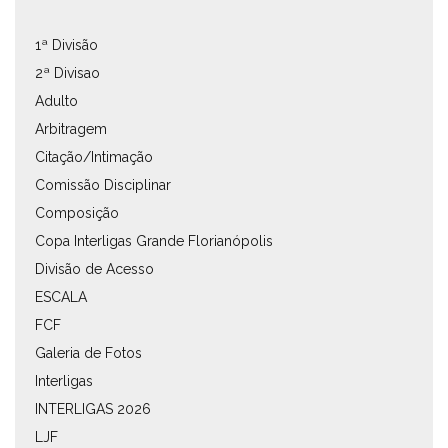
1ª Divisão
2ª Divisao
Adulto
Arbitragem
Citação/Intimação
Comissão Disciplinar
Composição
Copa Interligas Grande Florianópolis
Divisão de Acesso
ESCALA
FCF
Galeria de Fotos
Interligas
INTERLIGAS 2026
LJF