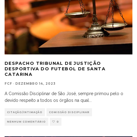
DESPACHO TRIBUNAL DE JUSTIÇÃO
DESPORTIVA DO FUTEBOL DE SANTA
CATARINA
FCF
·
DEZEMBRO 14, 2023
A Comissão Disciplinar de São José, sempre primou pelo o
devido respeito a todos os órgãos na qual
...
CITAÇÃO/INTIMAÇÃO
COMISSÃO DISCIPLINAR
NENHUM COMENTÁRIO
0