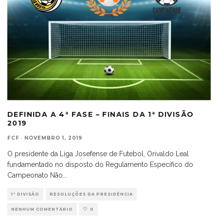
DEFINIDA A 4ª FASE – FINAIS DA 1ª DIVISÃO
2019
FCF
·
NOVEMBRO 1, 2019
O presidente da Liga Josefense de Futebol, Orivaldo Leal
fundamentado no disposto do Regulamento Específico do
Campeonato Não
...
1ª DIVISÃO
RESOLUÇÕES DA PRESIDÊNCIA
NENHUM COMENTÁRIO
0