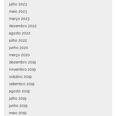
julho 2023
maio 2023
março 2023
dezembro 2022
agosto 2022
julho 2022
junho 2020
março 2020
dezembro 2019
novembro 2019
outubro 2019
setembro 2019
agosto 2019
julho 2019
junho 2019
maio 2019