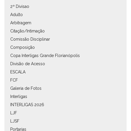
2ª Divisao
Adulto
Arbitragem
Citação/Intimação
Comissão Disciplinar
Composição
Copa Interligas Grande Florianópolis
Divisão de Acesso
ESCALA
FCF
Galeria de Fotos
Interligas
INTERLIGAS 2026
LJF
LJSF
Portarias