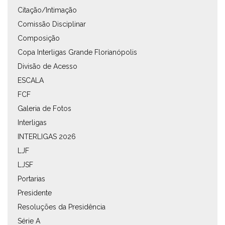
Citação/Intimação
Comissão Disciplinar
Composição
Copa Interligas Grande Florianópolis
Divisão de Acesso
ESCALA
FCF
Galeria de Fotos
Interligas
INTERLIGAS 2026
LJF
LJSF
Portarias
Presidente
Resoluções da Presidência
Série A