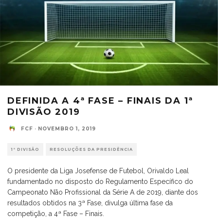
DEFINIDA A 4ª FASE – FINAIS DA 1ª
DIVISÃO 2019
FCF
·
NOVEMBRO 1, 2019
1ª DIVISÃO
RESOLUÇÕES DA PRESIDÊNCIA
O presidente da Liga Josefense de Futebol, Orivaldo Leal
fundamentado no disposto do Regulamento Específico do
Campeonato Não Profissional da Série A de 2019, diante dos
resultados obtidos na 3ª Fase, divulga última fase da
competição, a 4ª Fase – Finais.