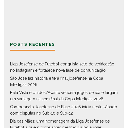
POSTS RECENTES
Liga Josefense de Futebol conquista selo de verificação
no Instagram e fortalece nova fase de comunicação
São José faz história e terá final josefense na Copa
Interligas 2026
Bela Vista e Unidos/Avante vencem jogos de ida e largam
em vantagem na semifinal da Copa Interligas 2026
Campeonato Josefense de Base 2026 inicia neste sábado
com disputas no Sub-10 e Sub-12
Dia das Mães: uma homenagem da Liga Josefense de
Futebol a quem torce antes mesmo da bola rolar