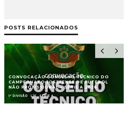
POSTS RELACIONADOS
CONVOCAÇÃO CONSELHO TÉCNICO DO
CAMPEONATO JOSEFENSE DE FUTEBOL
NÃO PROFISSIONAL – SÉRIE A 2026.
1ª DIVISÃO
LJF
SÉRIE A