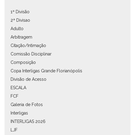
1ª Divisão
2ª Divisao
Adulto
Arbitragem
Citação/Intimação
Comissão Disciplinar
Composição
Copa Interligas Grande Florianópolis
Divisão de Acesso
ESCALA
FCF
Galeria de Fotos
Interligas
INTERLIGAS 2026
LJF