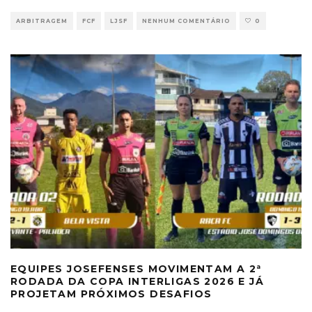
ARBITRAGEM
FCF
LJSF
NENHUM COMENTÁRIO
0
EQUIPES JOSEFENSES MOVIMENTAM A 2ª
RODADA DA COPA INTERLIGAS 2026 E JÁ
PROJETAM PRÓXIMOS DESAFIOS