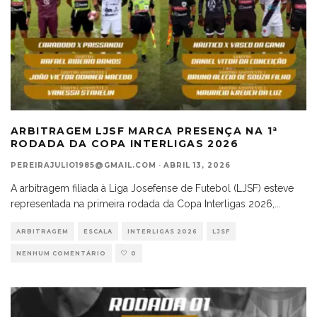
ARBITRAGEM LJSF MARCA PRESENÇA NA 1ª
RODADA DA COPA INTERLIGAS 2026
PEREIRAJULIO1985@GMAIL.COM
·
ABRIL 13, 2026
A arbitragem filiada à Liga Josefense de Futebol (LJSF) esteve
representada na primeira rodada da Copa Interligas 2026,
...
ARBITRAGEM
ESCALA
INTERLIGAS 2026
LJSF
NENHUM COMENTÁRIO
0