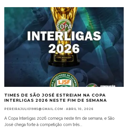
TIMES DE SÃO JOSÉ ESTREIAM NA COPA
INTERLIGAS 2026 NESTE FIM DE SEMANA
PEREIRAJULIO1985@GMAIL.COM
·
ABRIL 10, 2026
A Copa Interligas 2026 começa neste fim de semana, e São
José chega forte à competição com três
...