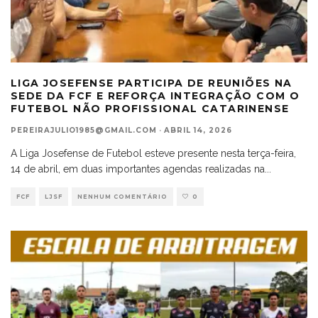
LIGA JOSEFENSE PARTICIPA DE REUNIÕES NA
SEDE DA FCF E REFORÇA INTEGRAÇÃO COM O
FUTEBOL NÃO PROFISSIONAL CATARINENSE
PEREIRAJULIO1985@GMAIL.COM
·
ABRIL 14, 2026
A Liga Josefense de Futebol esteve presente nesta terça-feira,
14 de abril, em duas importantes agendas realizadas na
...
FCF
LJSF
NENHUM COMENTÁRIO
0