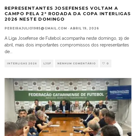
REPRESENTANTES JOSEFENSES VOLTAM A
CAMPO PELA 2ª RODADA DA COPA INTERLIGAS
2026 NESTE DOMINGO
PEREIRAJULIO1985@GMAIL.COM
·
ABRIL 19, 2026
A Liga Josefense de Futebol acompanha neste domingo, 19 de
abril, mais dois importantes compromissos dos representantes
de
...
INTERLIGAS 2026
LJSF
NENHUM COMENTÁRIO
0