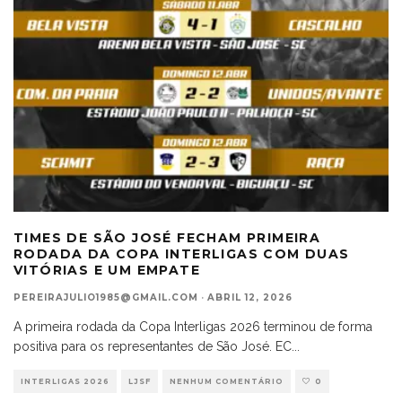
TIMES DE SÃO JOSÉ FECHAM PRIMEIRA
RODADA DA COPA INTERLIGAS COM DUAS
VITÓRIAS E UM EMPATE
PEREIRAJULIO1985@GMAIL.COM
·
ABRIL 12, 2026
A primeira rodada da Copa Interligas 2026 terminou de forma
positiva para os representantes de São José. EC
...
INTERLIGAS 2026
LJSF
NENHUM COMENTÁRIO
0