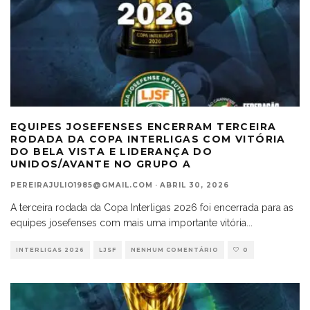
EQUIPES JOSEFENSES ENCERRAM TERCEIRA
RODADA DA COPA INTERLIGAS COM VITÓRIA
DO BELA VISTA E LIDERANÇA DO
UNIDOS/AVANTE NO GRUPO A
PEREIRAJULIO1985@GMAIL.COM
·
ABRIL 30, 2026
A terceira rodada da Copa Interligas 2026 foi encerrada para as
equipes josefenses com mais uma importante vitória
...
INTERLIGAS 2026
LJSF
NENHUM COMENTÁRIO
0