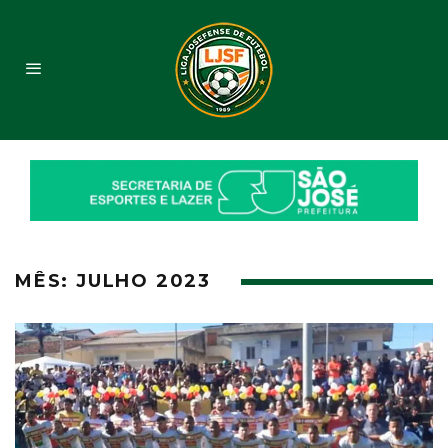
MÊS:
JULHO 2023