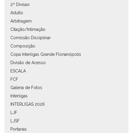
2ª Divisao
Adulto
Arbitragem
Citação/Intimação
Comissão Disciplinar
Composição
Copa Interligas Grande Florianópolis
Divisão de Acesso
ESCALA
FCF
Galeria de Fotos
Interligas
INTERLIGAS 2026
LJF
LJSF
Portarias