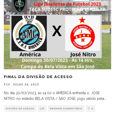
FINAL DA DIVISÃO DE ACESSO
FCF
·
JULHO 26, 2023
No dia 30/07/2023, às 14:00 o AMERICA enfrenta o JOSE
NITRO, no estádio BELA VISTA / SAO JOSE, jogo válido pela
...
DIVISÃO DE ACESSO
LJF
NENHUM COMENTÁRIO
0