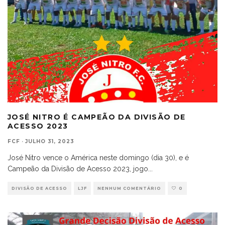
JOSÉ NITRO É CAMPEÃO DA DIVISÃO DE
ACESSO 2023
FCF
·
JULHO 31, 2023
José Nitro vence o América neste domingo (dia 30), e é
Campeão da Divisão de Acesso 2023, jogo
...
DIVISÃO DE ACESSO
LJF
NENHUM COMENTÁRIO
0