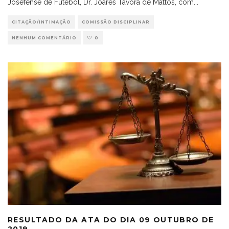
Josefense de Futebol, Dr. Joares Távora de Mattos, com
...
CITAÇÃO/INTIMAÇÃO
COMISSÃO DISCIPLINAR
NENHUM COMENTÁRIO
0
RESULTADO DA ATA DO DIA 09 OUTUBRO DE
2019