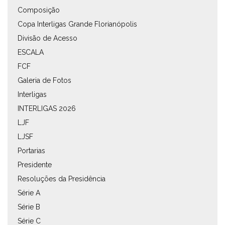
Composição
Copa Interligas Grande Florianópolis
Divisão de Acesso
ESCALA
FCF
Galeria de Fotos
Interligas
INTERLIGAS 2026
LJF
LJSF
Portarias
Presidente
Resoluções da Presidência
Série A
Série B
Série C