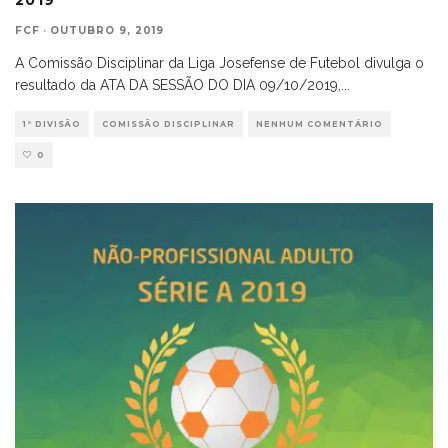
FCF
·
OUTUBRO 9, 2019
A Comissão Disciplinar da Liga Josefense de Futebol divulga o
resultado da ATA DA SESSÃO DO DIA 09/10/2019,
...
1ª DIVISÃO
COMISSÃO DISCIPLINAR
NENHUM COMENTÁRIO
0