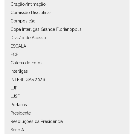
Citação/Intimação
Comissão Disciplinar
Composição
Copa Interligas Grande Florianópolis
Divisão de Acesso
ESCALA
FCF
Galeria de Fotos
Interligas
INTERLIGAS 2026
LJF
LJSF
Portarias
Presidente
Resoluções da Presidência
Série A