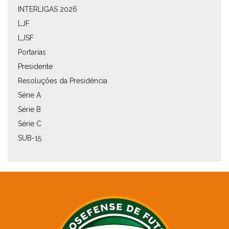
INTERLIGAS 2026
LJF
LJSF
Portarias
Presidente
Resoluções da Presidência
Série A
Série B
Série C
SUB-15