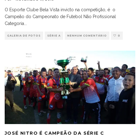
O Esporte Clube Bela Vista invicto na competição, é o
Campeão do Campeonato de Futebol Não Profissional
Categoria
...
GALERIA DE FOTOS
SÉRIE A
NENHUM COMENTÁRIO
0
JOSÉ NITRO É CAMPEÃO DA SÉRIE C