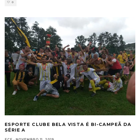
0
ESPORTE CLUBE BELA VISTA É BI-CAMPEÃ DA
SÉRIE A
FCF
·
NOVEMBRO 11, 2019