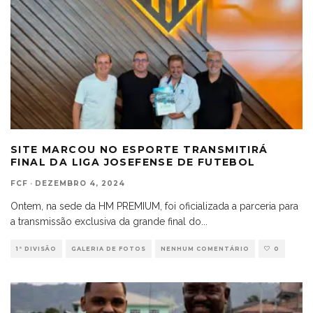
SITE MARCOU NO ESPORTE TRANSMITIRÁ
FINAL DA LIGA JOSEFENSE DE FUTEBOL
FCF
·
DEZEMBRO 4, 2024
Ontem, na sede da HM PREMIUM, foi oficializada a parceria para
a transmissão exclusiva da grande final do
...
1ª DIVISÃO
GALERIA DE FOTOS
NENHUM COMENTÁRIO
0