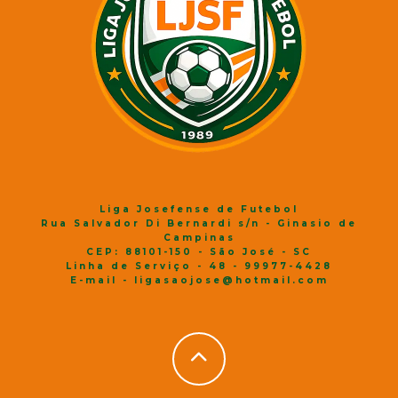
Liga Josefense de Futebol
Rua Salvador Di Bernardi s/n - Ginasio de
Campinas
CEP: 88101-150 - São José - SC
Linha de Serviço - 48 - 99977-4428
E-mail - ligasaojose@hotmail.com