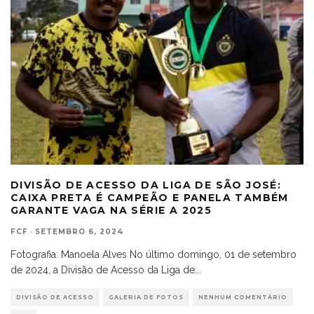
DIVISÃO DE ACESSO DA LIGA DE SÃO JOSÉ:
CAIXA PRETA É CAMPEÃO E PANELA TAMBÉM
GARANTE VAGA NA SÉRIE A 2025
FCF
·
SETEMBRO 6, 2024
Fotografia: Manoela Alves No último domingo, 01 de setembro
de 2024, a Divisão de Acesso da Liga de
...
DIVISÃO DE ACESSO
GALERIA DE FOTOS
NENHUM COMENTÁRIO