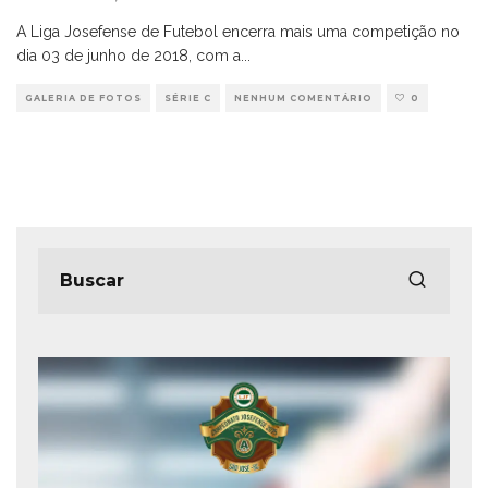
A Liga Josefense de Futebol encerra mais uma competição no
dia 03 de junho de 2018, com a
...
GALERIA DE FOTOS
SÉRIE C
NENHUM COMENTÁRIO
0