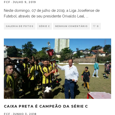
FCF
·
JULHO 9, 2019
Neste domingo, 07 de julho de 2019, a Liga Josefense de
Futebol, através de seu presidente Orivaldo Leal,
...
GALERIA DE FOTOS
SÉRIE C
NENHUM COMENTÁRIO
0
CAIXA PRETA É CAMPEÃO DA SÉRIE C
FCF
·
JUNHO 3, 2018