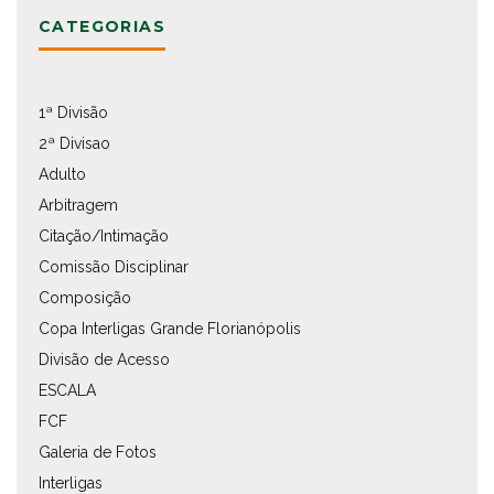
CATEGORIAS
1ª Divisão
2ª Divisao
Adulto
Arbitragem
Citação/Intimação
Comissão Disciplinar
Composição
Copa Interligas Grande Florianópolis
Divisão de Acesso
ESCALA
FCF
Galeria de Fotos
Interligas