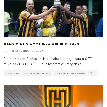
BELA VISTA CAMPEÃO SERIE A 2024
FCF
·
DEZEMBRO 10, 2024
Em nome dos Profissionais que atuaram hoje para o SITE
MARCOU NO ESPORTE, que levaram as imagens e
...
1ª DIVISÃO
GALERIA DE FOTOS
NENHUM COMENTÁRIO
0