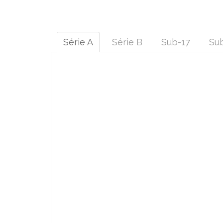
Série A
Série B
Sub-17
Su