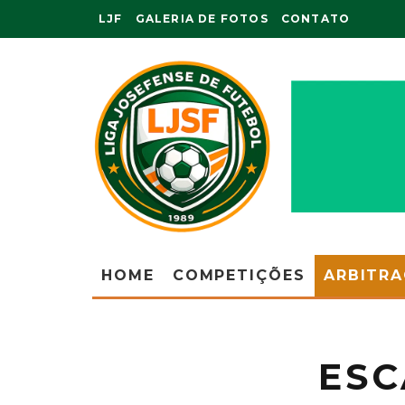
LJF
GALERIA DE FOTOS
CONTATO
HOME
COMPETIÇÕES
ARBITR
ESC