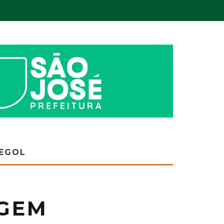
EGOL
AGEM