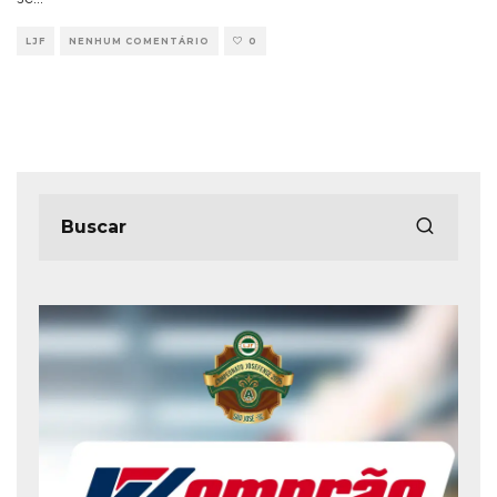
LJF
NENHUM COMENTÁRIO
0