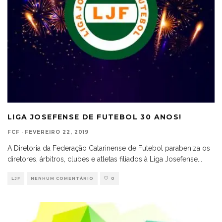
LIGA JOSEFENSE DE FUTEBOL 30 ANOS!
FCF
·
FEVEREIRO 22, 2019
A Diretoria da Federação Catarinense de Futebol parabeniza os
diretores, árbitros, clubes e atletas filiados à Liga Josefense
...
LJF
NENHUM COMENTÁRIO
0