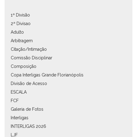
1ª Divisão
2ª Divisao
Adulto
Arbitragem
Citação/Intimação
Comissão Disciplinar
Composição
Copa Interligas Grande Florianópolis
Divisão de Acesso
ESCALA
FCF
Galeria de Fotos
Interligas
INTERLIGAS 2026
LJF