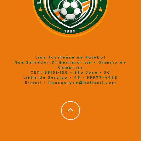
Liga Josefense de Futebol
Rua Salvador Di Bernardi s/n - Ginasio de
Campinas
CEP: 88101-150 - São José - SC
Linha de Serviço - 48 - 99977-4428
E-mail - ligasaojose@hotmail.com