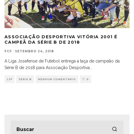
ASSOCIAÇÃO DESPORTIVA VITÓRIA 2001 É
CAMPEÃ DA SÉRIE B DE 2018
FCF
·
SETEMBRO 24, 2018
A Liga Josefense de Futebol entrega a taça de campeão da
Série B de 2018 para Associação Desportiva
...
LJF
SÉRIE B
NENHUM COMENTÁRIO
0