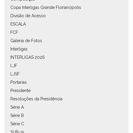
Copa Interligas Grande Florianópolis
Divisão de Acesso
ESCALA
FCF
Galeria de Fotos
Interligas
INTERLIGAS 2026
LJF
LJSF
Portarias
Presidente
Resoluções da Presidência
Série A
Série B
Série C
SUB-15