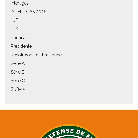
Interligas
INTERLIGAS 2026
LJF
LJSF
Portarias
Presidente
Resoluções da Presidência
Série A
Série B
Série C
SUB-15