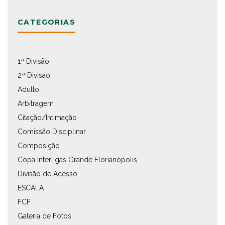
CATEGORIAS
1ª Divisão
2ª Divisao
Adulto
Arbitragem
Citação/Intimação
Comissão Disciplinar
Composição
Copa Interligas Grande Florianópolis
Divisão de Acesso
ESCALA
FCF
Galeria de Fotos