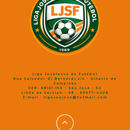
Liga Josefense de Futebol
Rua Salvador Di Bernardi s/n - Ginasio de
Campinas
CEP: 88101-150 - São José - SC
Linha de Serviço - 48 - 99977-4428
E-mail - ligasaojose@hotmail.com