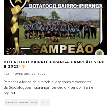
BOTAFOGO BAIRRO IPIRANGA CAMPEÃO SERIE
B 2025!
FCF
·
NOVEMBRO 25, 2025
Parabéns a todos da diretoria e jogadores e tocedores
da @botafogobairroipiranga_ venceu o River por 3 a 1 e
sagrou
...
NENHUM COMENTÁRIO
0