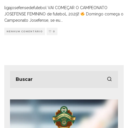
ligajosefensedefutebol VAI COMEÇAR O CAMPEONATO
JOSEFENSE FEMININO de futeboL 2025I!
Domingo começa o
Campeonato Josefense, se eu
...
NENHUM COMENTÁRIO
0