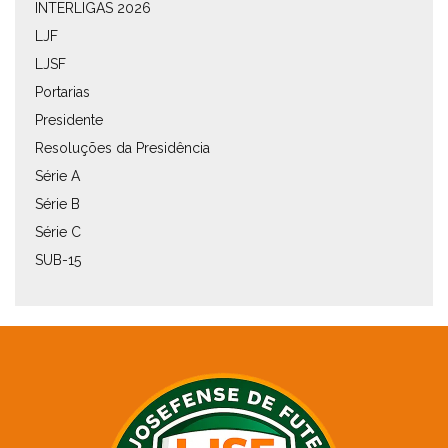
INTERLIGAS 2026
LJF
LJSF
Portarias
Presidente
Resoluções da Presidência
Série A
Série B
Série C
SUB-15