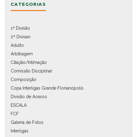
CATEGORIAS
1ª Divisão
2ª Divisao
Adulto
Arbitragem
Citação/Intimação
Comissão Disciplinar
Composição
Copa Interligas Grande Florianópolis
Divisão de Acesso
ESCALA
FCF
Galeria de Fotos
Interligas