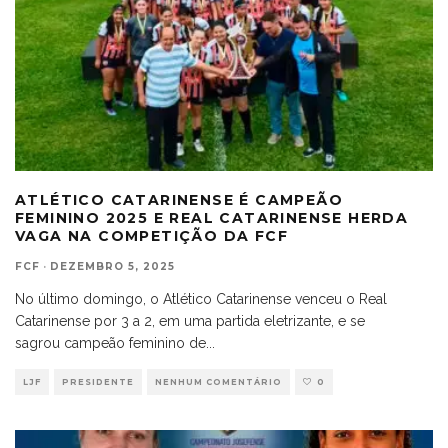
ATLÉTICO CATARINENSE É CAMPEÃO
FEMININO 2025 E REAL CATARINENSE HERDA
VAGA NA COMPETIÇÃO DA FCF
FCF
·
DEZEMBRO 5, 2025
No último domingo, o Atlético Catarinense venceu o Real
Catarinense por 3 a 2, em uma partida eletrizante, e se
sagrou campeão feminino de
...
LJF
PRESIDENTE
NENHUM COMENTÁRIO
0