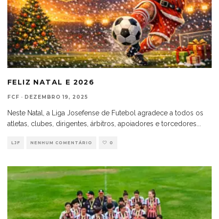
FELIZ NATAL E 2026
FCF
·
DEZEMBRO 19, 2025
Neste Natal, a Liga Josefense de Futebol agradece a todos os
atletas, clubes, dirigentes, árbitros, apoiadores e torcedores
...
LJF
NENHUM COMENTÁRIO
0