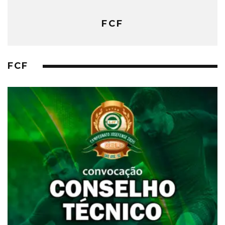
FCF
FCF