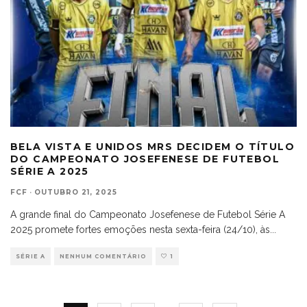
BELA VISTA E UNIDOS MRS DECIDEM O TÍTULO
DO CAMPEONATO JOSEFENESE DE FUTEBOL
SÉRIE A 2025
FCF
·
OUTUBRO 21, 2025
A grande final do Campeonato Josefenese de Futebol Série A
2025 promete fortes emoções nesta sexta-feira (24/10), às
...
SÉRIE A
NENHUM COMENTÁRIO
1