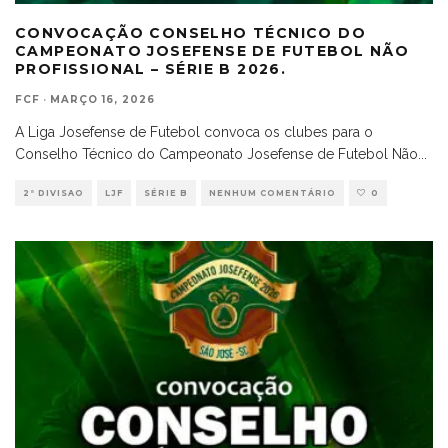
CONVOCAÇÃO CONSELHO TÉCNICO DO
CAMPEONATO JOSEFENSE DE FUTEBOL NÃO
PROFISSIONAL – SÉRIE B 2026.
FCF
·
MARÇO 16, 2026
A Liga Josefense de Futebol convoca os clubes para o
Conselho Técnico do Campeonato Josefense de Futebol Não
...
2ª DIVISAO
LJF
SÉRIE B
NENHUM COMENTÁRIO
0