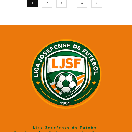
1
2
3
…
9
Liga Josefense de Futebol