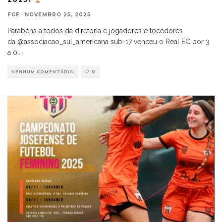
FCF
·
NOVEMBRO 25, 2025
Parabéns a todos da diretoria e jogadores e tocedores
da @associacao_sul_americana sub-17 venceu o Real EC por 3
a 0
...
NENHUM COMENTÁRIO
0