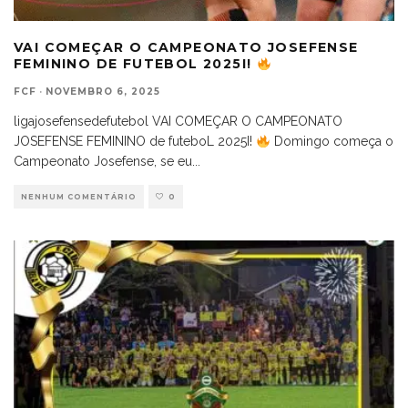
VAI COMEÇAR O CAMPEONATO JOSEFENSE
FEMININO DE FUTEBOL 2025I!
FCF
·
NOVEMBRO 6, 2025
ligajosefensedefutebol VAI COMEÇAR O CAMPEONATO
JOSEFENSE FEMININO de futeboL 2025I!
Domingo começa o
Campeonato Josefense, se eu
...
NENHUM COMENTÁRIO
0