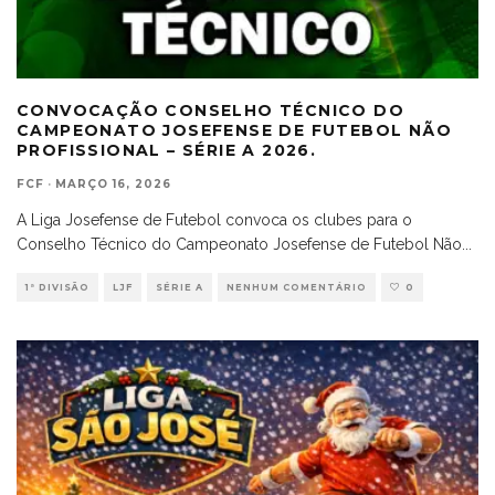
CONVOCAÇÃO CONSELHO TÉCNICO DO
CAMPEONATO JOSEFENSE DE FUTEBOL NÃO
PROFISSIONAL – SÉRIE A 2026.
FCF
·
MARÇO 16, 2026
A Liga Josefense de Futebol convoca os clubes para o
Conselho Técnico do Campeonato Josefense de Futebol Não
...
1ª DIVISÃO
LJF
SÉRIE A
NENHUM COMENTÁRIO
0