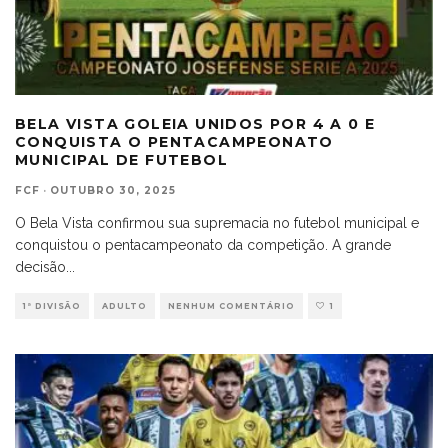
BELA VISTA GOLEIA UNIDOS POR 4 A 0 E
CONQUISTA O PENTACAMPEONATO
MUNICIPAL DE FUTEBOL
FCF
·
OUTUBRO 30, 2025
O Bela Vista confirmou sua supremacia no futebol municipal e
conquistou o pentacampeonato da competição. A grande
decisão
...
1ª DIVISÃO
ADULTO
NENHUM COMENTÁRIO
1