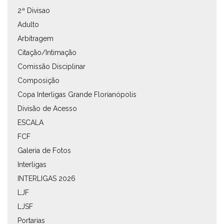
2ª Divisao
Adulto
Arbitragem
Citação/Intimação
Comissão Disciplinar
Composição
Copa Interligas Grande Florianópolis
Divisão de Acesso
ESCALA
FCF
Galeria de Fotos
Interligas
INTERLIGAS 2026
LJF
LJSF
Portarias