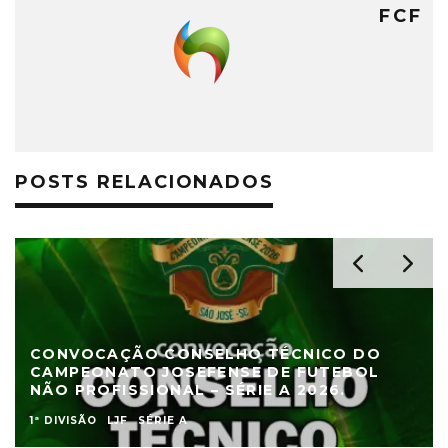
FCF
POSTS RELACIONADOS
CONVOCAÇÃO CONSELHO TÉCNICO DO
CAMPEONATO JOSEFENSE DE FUTEBOL
NÃO PROFISSIONAL – SÉRIE A 2026.
1ª DIVISÃO
LJF
SÉRIE A