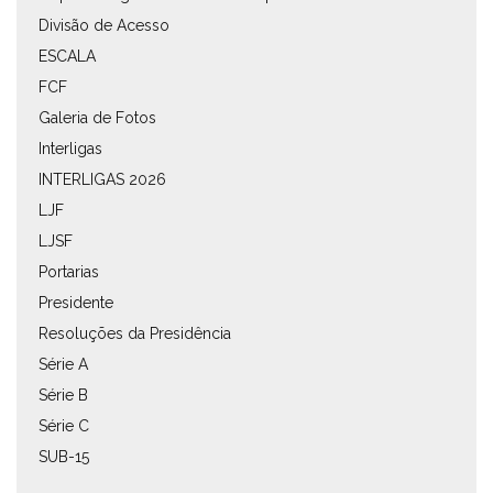
Divisão de Acesso
ESCALA
FCF
Galeria de Fotos
Interligas
INTERLIGAS 2026
LJF
LJSF
Portarias
Presidente
Resoluções da Presidência
Série A
Série B
Série C
SUB-15