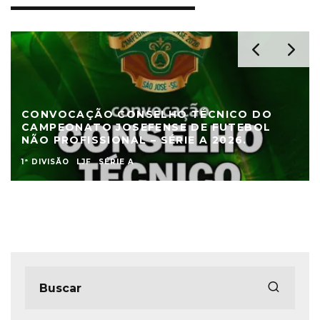
CONVOCAÇÃO CONSELHO TÉCNICO DO
CAMPEONATO JOSEFENSE DE FUTEBOL
NÃO PROFISSIONAL – SÉRIE A 2026.
1ª DIVISÃO
LJF
SÉRIE A