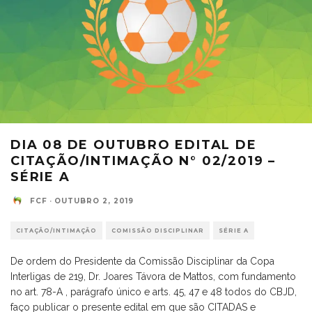
DIA 08 DE OUTUBRO EDITAL DE
CITAÇÃO/INTIMAÇÃO N° 02/2019 –
SÉRIE A
FCF
·
OUTUBRO 2, 2019
CITAÇÃO/INTIMAÇÃO
COMISSÃO DISCIPLINAR
SÉRIE A
De ordem do Presidente da Comissão Disciplinar da Copa
Interligas de 219, Dr. Joares Távora de Mattos, com fundamento
no art. 78-A , parágrafo único e arts. 45, 47 e 48 todos do CBJD,
faço publicar o presente edital em que são CITADAS e