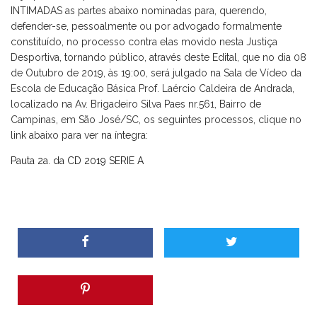
INTIMADAS as partes abaixo nominadas para, querendo,
defender-se, pessoalmente ou por advogado formalmente
constituído, no processo contra elas movido nesta Justiça
Desportiva, tornando público, através deste Edital, que no dia 08
de Outubro de 2019, às 19:00, será julgado na Sala de Vídeo da
Escola de Educação Básica Prof. Laércio Caldeira de Andrada,
localizado na Av. Brigadeiro Silva Paes nr.561, Bairro de
Campinas, em São José/SC, os seguintes processos, clique no
link abaixo para ver na íntegra:
Pauta 2a. da CD 2019 SERIE A