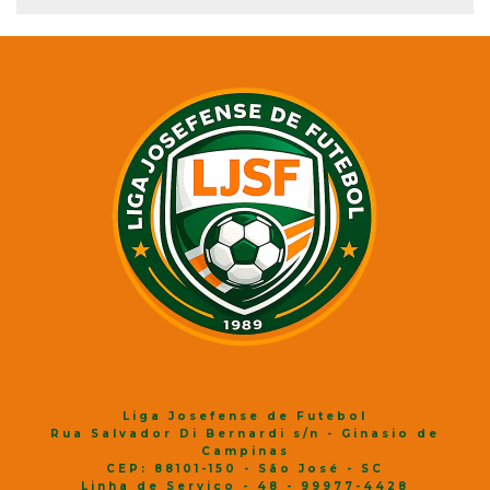
Liga Josefense de Futebol
Rua Salvador Di Bernardi s/n - Ginasio de
Campinas
CEP: 88101-150 - São José - SC
Linha de Serviço - 48 - 99977-4428