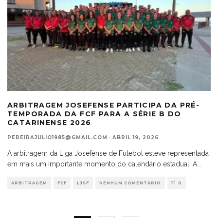
ARBITRAGEM JOSEFENSE PARTICIPA DA PRÉ-
TEMPORADA DA FCF PARA A SÉRIE B DO
CATARINENSE 2026
PEREIRAJULIO1985@GMAIL.COM
·
ABRIL 19, 2026
A arbitragem da Liga Josefense de Futebol esteve representada
em mais um importante momento do calendário estadual. A
...
ARBITRAGEM
FCF
LJSF
NENHUM COMENTÁRIO
0