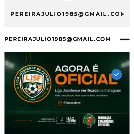
PEREIRAJULIO1985@GMAIL.COM
PEREIRAJULIO1985@GMAIL.COM