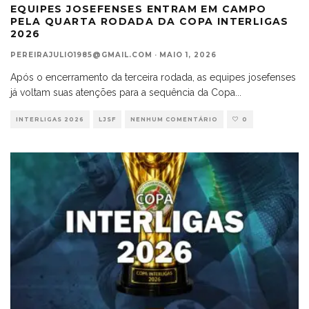
EQUIPES JOSEFENSES ENTRAM EM CAMPO
PELA QUARTA RODADA DA COPA INTERLIGAS
2026
PEREIRAJULIO1985@GMAIL.COM
·
MAIO 1, 2026
Após o encerramento da terceira rodada, as equipes josefenses
já voltam suas atenções para a sequência da Copa
...
INTERLIGAS 2026
LJSF
NENHUM COMENTÁRIO
0