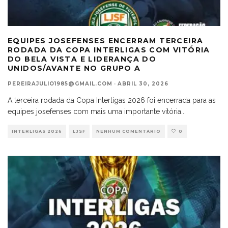
EQUIPES JOSEFENSES ENCERRAM TERCEIRA
RODADA DA COPA INTERLIGAS COM VITÓRIA
DO BELA VISTA E LIDERANÇA DO
UNIDOS/AVANTE NO GRUPO A
PEREIRAJULIO1985@GMAIL.COM
·
ABRIL 30, 2026
A terceira rodada da Copa Interligas 2026 foi encerrada para as
equipes josefenses com mais uma importante vitória
...
INTERLIGAS 2026
LJSF
NENHUM COMENTÁRIO
0