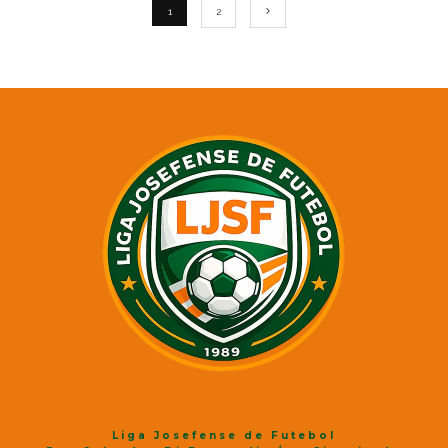
1
2
Liga Josefense de Futebol