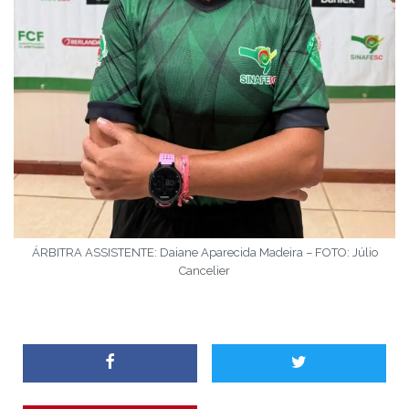
ÁRBITRA ASSISTENTE: Daiane Aparecida Madeira – FOTO: Júlio
Cancelier