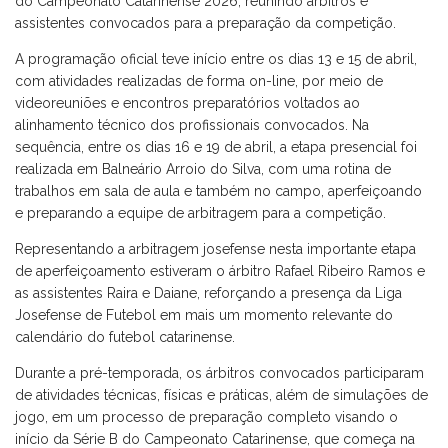
do Campeonato Catarinense 2026, reunindo árbitros e
assistentes convocados para a preparação da competição.
A programação oficial teve início entre os dias 13 e 15 de abril,
com atividades realizadas de forma on-line, por meio de
videoreuniões e encontros preparatórios voltados ao
alinhamento técnico dos profissionais convocados. Na
sequência, entre os dias 16 e 19 de abril, a etapa presencial foi
realizada em Balneário Arroio do Silva, com uma rotina de
trabalhos em sala de aula e também no campo, aperfeiçoando
e preparando a equipe de arbitragem para a competição.
Representando a arbitragem josefense nesta importante etapa
de aperfeiçoamento estiveram o árbitro Rafael Ribeiro Ramos e
as assistentes Raira e Daiane, reforçando a presença da Liga
Josefense de Futebol em mais um momento relevante do
calendário do futebol catarinense.
Durante a pré-temporada, os árbitros convocados participaram
de atividades técnicas, físicas e práticas, além de simulações de
jogo, em um processo de preparação completo visando o
início da Série B do Campeonato Catarinense, que começa na