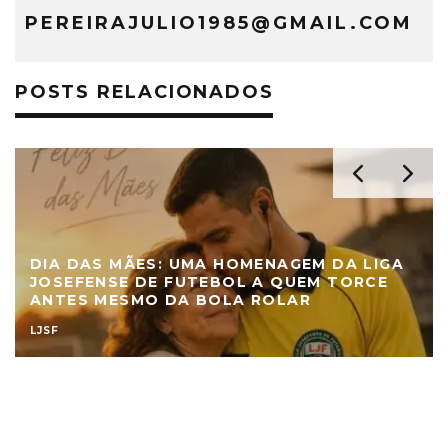
PEREIRAJULIO1985@GMAIL.COM
POSTS RELACIONADOS
DIA DAS MÃES: UMA HOMENAGEM DA LIGA
JOSEFENSE DE FUTEBOL A QUEM TORCE
ANTES MESMO DA BOLA ROLAR
LJSF