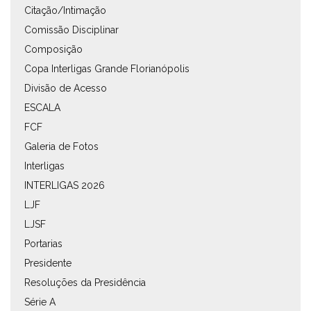
Citação/Intimação
Comissão Disciplinar
Composição
Copa Interligas Grande Florianópolis
Divisão de Acesso
ESCALA
FCF
Galeria de Fotos
Interligas
INTERLIGAS 2026
LJF
LJSF
Portarias
Presidente
Resoluções da Presidência
Série A