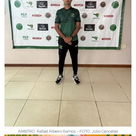
ÁRBITRO: Rafael Ribeiro Ramos – FOTO: Júlio Cancelier