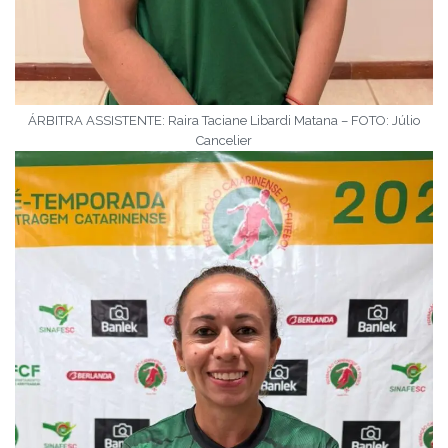
ÁRBITRA ASSISTENTE: Raira Taciane Libardi Matana – FOTO: Júlio
Cancelier