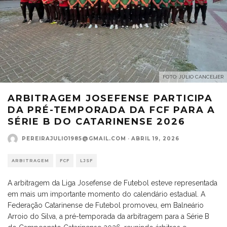
FOTO: JÚLIO CANCELIER
ARBITRAGEM JOSEFENSE PARTICIPA
DA PRÉ-TEMPORADA DA FCF PARA A
SÉRIE B DO CATARINENSE 2026
PEREIRAJULIO1985@GMAIL.COM
·
ABRIL 19, 2026
ARBITRAGEM
FCF
LJSF
A arbitragem da Liga Josefense de Futebol esteve representada
em mais um importante momento do calendário estadual. A
Federação Catarinense de Futebol promoveu, em Balneário
Arroio do Silva, a pré-temporada da arbitragem para a Série B