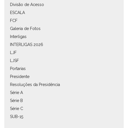
Divisão de Acesso
ESCALA
FCF
Galeria de Fotos
Interligas
INTERLIGAS 2026
LJF
LJSF
Portarias
Presidente
Resoluções da Presidência
Série A
Série B
Série C
SUB-15