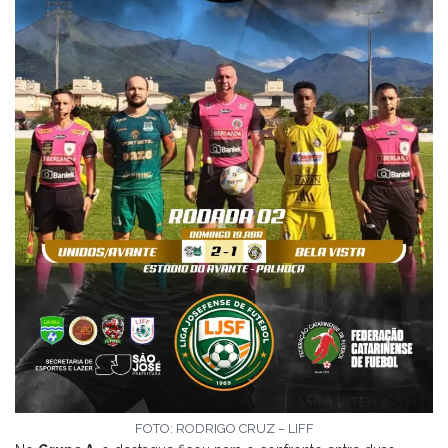
FOTO: RODRIGO CRUZ – LIFF