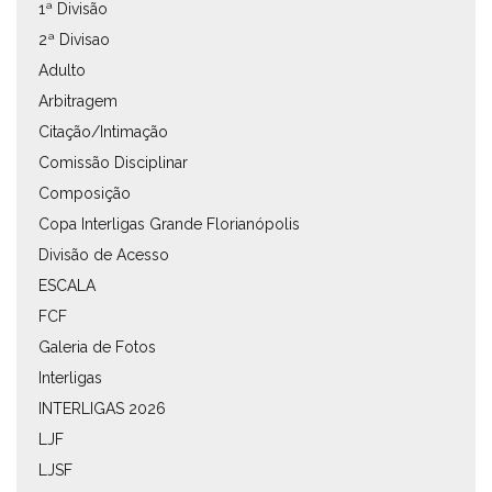
1ª Divisão
2ª Divisao
Adulto
Arbitragem
Citação/Intimação
Comissão Disciplinar
Composição
Copa Interligas Grande Florianópolis
Divisão de Acesso
ESCALA
FCF
Galeria de Fotos
Interligas
INTERLIGAS 2026
LJF
LJSF