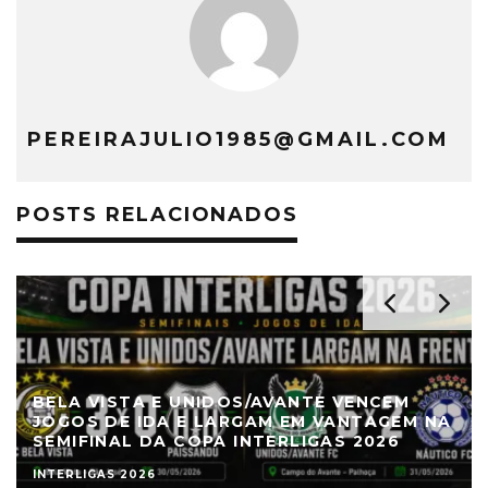
PEREIRAJULIO1985@GMAIL.COM
POSTS RELACIONADOS
BELA VISTA E UNIDOS/AVANTE VENCEM
JOGOS DE IDA E LARGAM EM VANTAGEM NA
SEMIFINAL DA COPA INTERLIGAS 2026
INTERLIGAS 2026