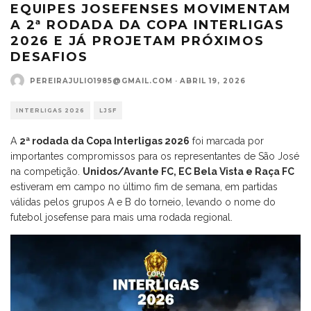
EQUIPES JOSEFENSES MOVIMENTAM
A 2ª RODADA DA COPA INTERLIGAS
2026 E JÁ PROJETAM PRÓXIMOS
DESAFIOS
PEREIRAJULIO1985@GMAIL.COM
·
ABRIL 19, 2026
INTERLIGAS 2026
LJSF
A
2ª rodada da Copa Interligas 2026
foi marcada por
importantes compromissos para os representantes de São José
na competição.
Unidos/Avante FC, EC Bela Vista e Raça FC
estiveram em campo no último fim de semana, em partidas
válidas pelos grupos A e B do torneio, levando o nome do
futebol josefense para mais uma rodada regional.