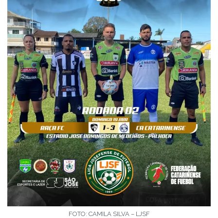
FOTO: CAMILA SILVA – LJSF