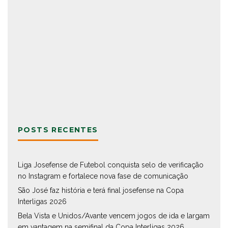
POSTS RECENTES
Liga Josefense de Futebol conquista selo de verificação
no Instagram e fortalece nova fase de comunicação
São José faz história e terá final josefense na Copa
Interligas 2026
Bela Vista e Unidos/Avante vencem jogos de ida e largam
em vantagem na semifinal da Copa Interligas 2026