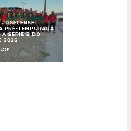
 JOSEFENSE
DA PRÉ-TEMPORADA
 A SÉRIE B DO
E 2026
LJSF