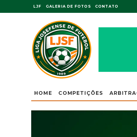
LJF
GALERIA DE FOTOS
CONTATO
HOME
COMPETIÇÕES
ARBITR