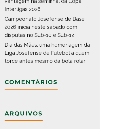
vantagem na semifinal da Copa
Interligas 2026
Campeonato Josefense de Base
2026 inicia neste sábado com
disputas no Sub-10 e Sub-12
Dia das Mães: uma homenagem da
Liga Josefense de Futebol a quem
torce antes mesmo da bola rolar
COMENTÁRIOS
ARQUIVOS