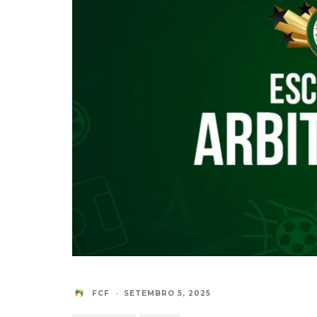
FCF
·
SETEMBRO 5, 2025