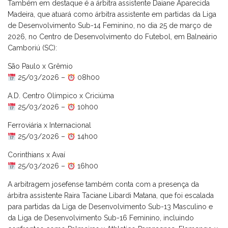
Também em destaque é a árbitra assistente Daiane Aparecida
Madeira, que atuará como árbitra assistente em partidas da Liga
de Desenvolvimento Sub-14 Feminino, no dia 25 de março de
2026, no Centro de Desenvolvimento do Futebol, em Balneário
Camboriú (SC):
São Paulo x Grêmio
25/03/2026 –
08h00
A.D. Centro Olímpico x Criciúma
25/03/2026 –
10h00
Ferroviária x Internacional
25/03/2026 –
14h00
Corinthians x Avaí
25/03/2026 –
16h00
A arbitragem josefense também conta com a presença da
árbitra assistente Raira Taciane Libardi Matana, que foi escalada
para partidas da Liga de Desenvolvimento Sub-13 Masculino e
da Liga de Desenvolvimento Sub-16 Feminino, incluindo