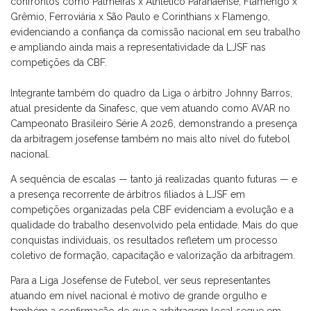
confrontos como Palmeiras x Athletico Paranaense, Flamengo x
Grêmio, Ferroviária x São Paulo e Corinthians x Flamengo,
evidenciando a confiança da comissão nacional em seu trabalho
e ampliando ainda mais a representatividade da LJSF nas
competições da CBF.
Integrante também do quadro da Liga o árbitro Johnny Barros,
atual presidente da Sinafesc, que vem atuando como AVAR no
Campeonato Brasileiro Série A 2026, demonstrando a presença
da arbitragem josefense também no mais alto nível do futebol
nacional.
A sequência de escalas — tanto já realizadas quanto futuras — e
a presença recorrente de árbitros filiados à LJSF em
competições organizadas pela CBF evidenciam a evolução e a
qualidade do trabalho desenvolvido pela entidade. Mais do que
conquistas individuais, os resultados refletem um processo
coletivo de formação, capacitação e valorização da arbitragem.
Para a Liga Josefense de Futebol, ver seus representantes
atuando em nível nacional é motivo de grande orgulho e