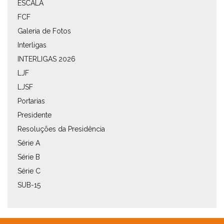
ESCALA
FCF
Galeria de Fotos
Interligas
INTERLIGAS 2026
LJF
LJSF
Portarias
Presidente
Resoluções da Presidência
Série A
Série B
Série C
SUB-15