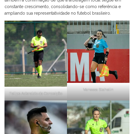
também a confirmação de que a arbitragem local segue em
constante crescimento, consolidando-se como referência e
ampliando sua representatividade no futebol brasileiro.
Vanessa Stahelin
Felipe Aderaldo da Conceição