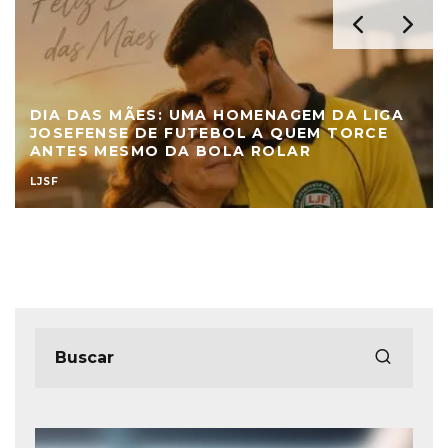
DIA DAS MÃES: UMA HOMENAGEM DA LIGA
JOSEFENSE DE FUTEBOL A QUEM TORCE
ANTES MESMO DA BOLA ROLAR
LJSF