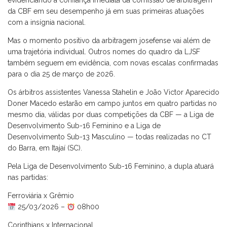
evidenciando a confiança imediata da comissão de arbitragem
da CBF em seu desempenho já em suas primeiras atuações
com a insígnia nacional.
Mas o momento positivo da arbitragem josefense vai além de
uma trajetória individual. Outros nomes do quadro da LJSF
também seguem em evidência, com novas escalas confirmadas
para o dia 25 de março de 2026.
Os árbitros assistentes Vanessa Stahelin e João Victor Aparecido
Doner Macedo estarão em campo juntos em quatro partidas no
mesmo dia, válidas por duas competições da CBF — a Liga de
Desenvolvimento Sub-16 Feminino e a Liga de
Desenvolvimento Sub-13 Masculino — todas realizadas no CT
do Barra, em Itajaí (SC).
Pela Liga de Desenvolvimento Sub-16 Feminino, a dupla atuará
nas partidas:
Ferroviária x Grêmio
25/03/2026 –
08h00
Corinthians x Internacional