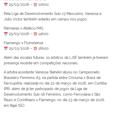
25/03/2026 –
10h00
Pela Liga de Desenvolvimento Sub-13 Masculino, Vanessa e
João Victor também estarão em campo nos jogos:
Palmeiras x Atlético/MG
25/03/2026 –
14h00
Flamengo x Fluminense
25/03/2026 –
16h00
Além das escalas futuras, os árbitros da LJSF também já tiveram
presença recente em competições nacionais.
A árbitra assistente Vanessa Stahelin atuou no Campeonato
Brasileiro Feminino A3, na partida entre Criciúma x Brasil de
Farroupilha, realizada no dia 22 de março de 2026, em Curitiba
(PR), além de já ter participado de jogos da Liga de
Desenvolvimento Sub-16 Feminino, como Ferroviária x São
Paulo e Corinthians x Flamengo, no dia 23 de março de 2026,
em Itajaí (SC).