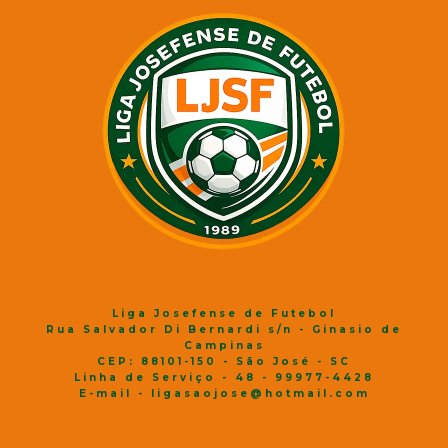
Liga Josefense de Futebol
Rua Salvador Di Bernardi s/n - Ginasio de
Campinas
CEP: 88101-150 - São José - SC
Linha de Serviço - 48 - 99977-4428
E-mail - ligasaojose@hotmail.com