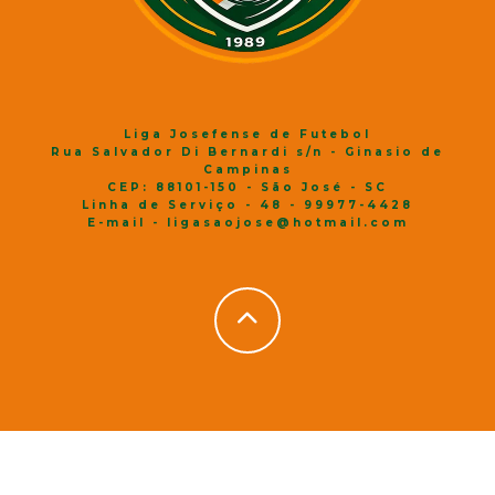
Liga Josefense de Futebol
Rua Salvador Di Bernardi s/n - Ginasio de
Campinas
CEP: 88101-150 - São José - SC
Linha de Serviço - 48 - 99977-4428
E-mail - ligasaojose@hotmail.com