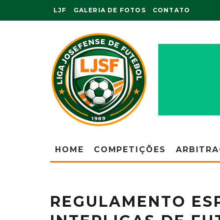
LJF
GALERIA DE FOTOS
CONTATO
HOME
COMPETIÇÕES
ARBITR
REGULAMENTO ESP