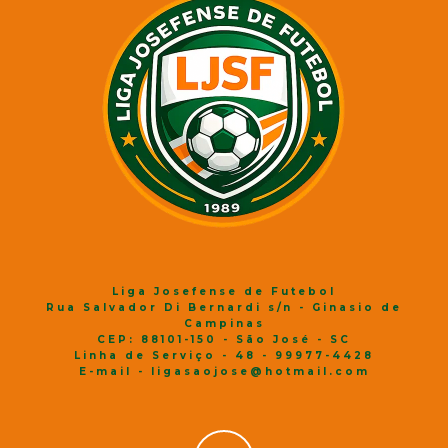
Liga Josefense de Futebol
Rua Salvador Di Bernardi s/n - Ginasio de
Campinas
CEP: 88101-150 - São José - SC
Linha de Serviço - 48 - 99977-4428
E-mail - ligasaojose@hotmail.com