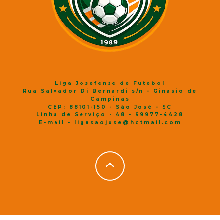
Liga Josefense de Futebol
Rua Salvador Di Bernardi s/n - Ginasio de
Campinas
CEP: 88101-150 - São José - SC
Linha de Serviço - 48 - 99977-4428
E-mail - ligasaojose@hotmail.com