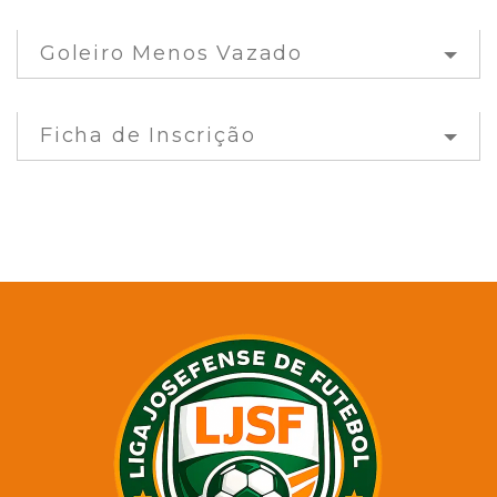
Goleiro Menos Vazado
Ficha de Inscrição