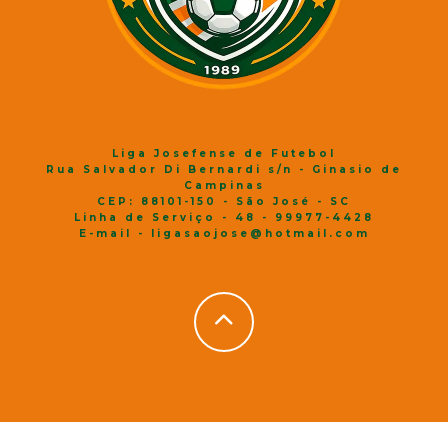
Liga Josefense de Futebol
Rua Salvador Di Bernardi s/n - Ginasio de
Campinas
CEP: 88101-150 - São José - SC
Linha de Serviço - 48 - 99977-4428
E-mail - ligasaojose@hotmail.com