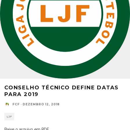
CONSELHO TÉCNICO DEFINE DATAS
PARA 2019
FCF
·
DEZEMBRO 12, 2018
LJF
Baixe o arquivo em PDF