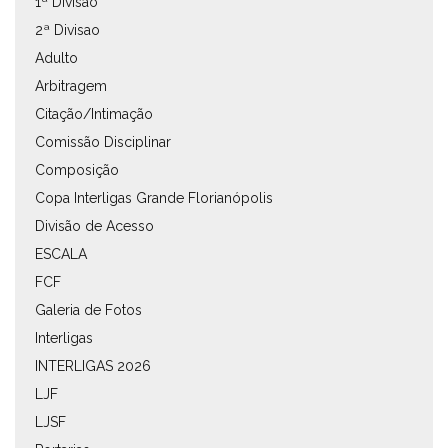
1ª Divisão
2ª Divisao
Adulto
Arbitragem
Citação/Intimação
Comissão Disciplinar
Composição
Copa Interligas Grande Florianópolis
Divisão de Acesso
ESCALA
FCF
Galeria de Fotos
Interligas
INTERLIGAS 2026
LJF
LJSF