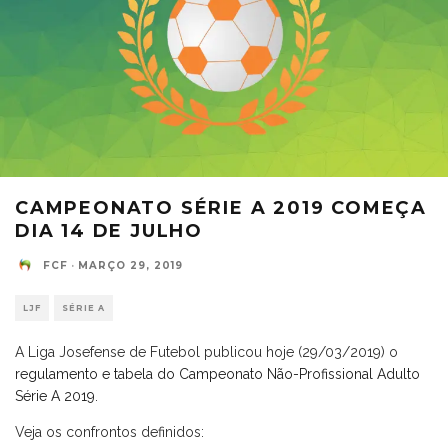
CAMPEONATO SÉRIE A 2019 COMEÇA
DIA 14 DE JULHO
FCF
·
MARÇO 29, 2019
LJF
SÉRIE A
A Liga Josefense de Futebol publicou hoje (29/03/2019) o
regulamento e tabela do Campeonato Não-Profissional Adulto
Série A 2019
.
Veja os confrontos definidos: