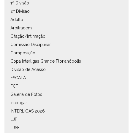
1ª Divisão
2ª Divisao
Adulto
Arbitragem
Citação/Intimação
Comissão Disciplinar
Composição
Copa Interligas Grande Florianópolis
Divisão de Acesso
ESCALA
FCF
Galeria de Fotos
Interligas
INTERLIGAS 2026
LJF
LJSF