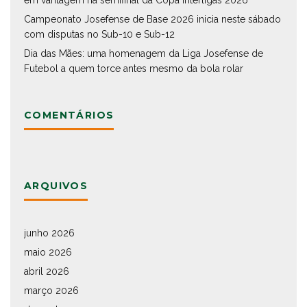
em vantagem na semifinal da Copa Interligas 2026
Campeonato Josefense de Base 2026 inicia neste sábado
com disputas no Sub-10 e Sub-12
Dia das Mães: uma homenagem da Liga Josefense de
Futebol a quem torce antes mesmo da bola rolar
COMENTÁRIOS
ARQUIVOS
junho 2026
maio 2026
abril 2026
março 2026