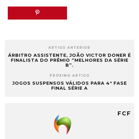
ARTIGO ANTERIOR
ÁRBITRO ASSISTENTE, JOÃO VICTOR DONER É
FINALISTA DO PRÊMIO “MELHORES DA SÉRIE
B”.
PRÓXIMO ARTIGO
JOGOS SUSPENSOS VÁLIDOS PARA 4ª FASE
FINAL SÉRIE A
FCF