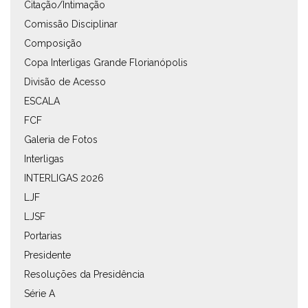
Citação/Intimação
Comissão Disciplinar
Composição
Copa Interligas Grande Florianópolis
Divisão de Acesso
ESCALA
FCF
Galeria de Fotos
Interligas
INTERLIGAS 2026
LJF
LJSF
Portarias
Presidente
Resoluções da Presidência
Série A