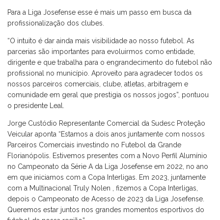
Para a Liga Josefense esse é mais um passo em busca da
profissionalização dos clubes.
“O intuito é dar ainda mais visibilidade ao nosso futebol. As
parcerias são importantes para evoluirmos como entidade,
dirigente e que trabalha para o engrandecimento do futebol não
profissional no município. Aproveito para agradecer todos os
nossos parceiros comerciais, clube, atletas, arbitragem e
comunidade em geral que prestigia os nossos jogos”, pontuou
o presidente Leal.
Jorge Custódio Representante Comercial da Sudesc Proteção
Veicular aponta “Estamos a dois anos juntamente com nossos
Parceiros Comerciais investindo no Futebol da Grande
Florianópolis. Estivemos presentes com a Novo Perfil Alumínio
no Campeonato da Série A da Liga Josefense em 2022, no ano
em que iniciamos com a Copa Interligas. Em 2023, juntamente
com a Multinacional Truly Nolen , fizemos a Copa Interligas,
depois o Campeonato de Acesso de 2023 da Liga Josefense.
Queremos estar juntos nos grandes momentos esportivos do