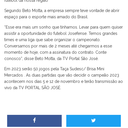
futebol da nossa região”
Segundo Beto Motta, a empresa sempre teve vontade de abrir
espaço para o esporte mais amado do Brasil.
“Esse era mais um sonho que tínhamos. Levar para quem quiser
assistir a oportunidade do futebol Josefense. Temos grandes
times e uma liga que sabe organizar o campeonato.
Conversamos por mais de 2 meses até chegarmos a esse
momento de hoje, com a assinatura do contrato. Conte
conosco”, disse Beto Motta, da TV Portal São José.
Em 2023 serão 50 jogos pela Taça Sudesc/ Brisa Mini
Mercados . As duas partidas que vão decidir o campeão 2023
acontecem nos dias 5 e 12 de novembro e terão transmissão ao
vivo da TV PORTAL SÃO JOSÉ.