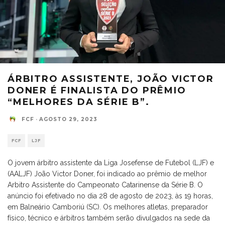
ÁRBITRO ASSISTENTE, JOÃO VICTOR
DONER É FINALISTA DO PRÊMIO
“MELHORES DA SÉRIE B”.
FCF
·
AGOSTO 29, 2023
FCF
LJF
O jovem árbitro assistente da Liga Josefense de Futebol (LJF) e
(AALJF) João Victor Doner, foi indicado ao prêmio de melhor
Arbitro Assistente do Campeonato Catarinense da Série B. O
anúncio foi efetivado no dia 28 de agosto de 2023, às 19 horas,
em Balneário Camboriú (SC). Os melhores atletas, preparador
físico, técnico e árbitros também serão divulgados na sede da