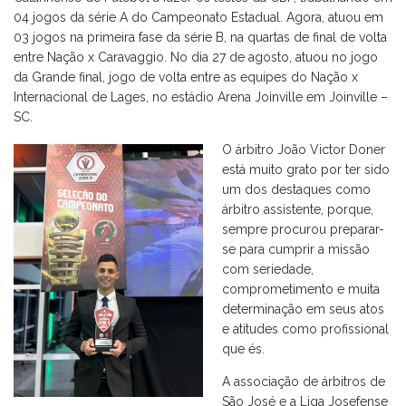
04 jogos da série A do Campeonato Estadual. Agora, atuou em
03 jogos na primeira fase da série B, na quartas de final de volta
entre Nação x Caravaggio. No dia 27 de agosto, atuou no jogo
da Grande final, jogo de volta entre as equipes do Nação x
Internacional de Lages, no estádio Arena Joinville em Joinville –
SC.
O árbitro João Victor Doner
está muito grato por ter sido
um dos destaques como
árbitro assistente, porque,
sempre procurou preparar-
se para cumprir a missão
com seriedade,
comprometimento e muita
determinação em seus atos
e atitudes como profissional
que és.
A associação de árbitros de
São José e a Liga Josefense