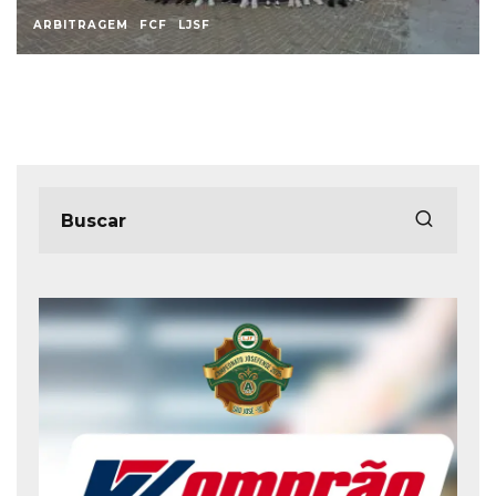
ARBITRAGEM
FCF
LJSF