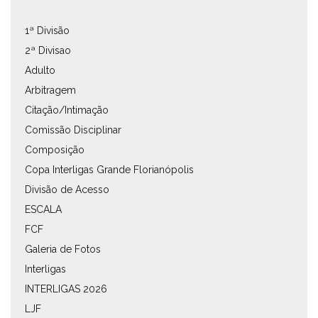
1ª Divisão
2ª Divisao
Adulto
Arbitragem
Citação/Intimação
Comissão Disciplinar
Composição
Copa Interligas Grande Florianópolis
Divisão de Acesso
ESCALA
FCF
Galeria de Fotos
Interligas
INTERLIGAS 2026
LJF