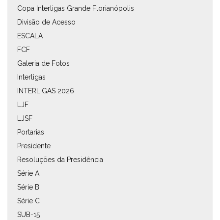
Copa Interligas Grande Florianópolis
Divisão de Acesso
ESCALA
FCF
Galeria de Fotos
Interligas
INTERLIGAS 2026
LJF
LJSF
Portarias
Presidente
Resoluções da Presidência
Série A
Série B
Série C
SUB-15