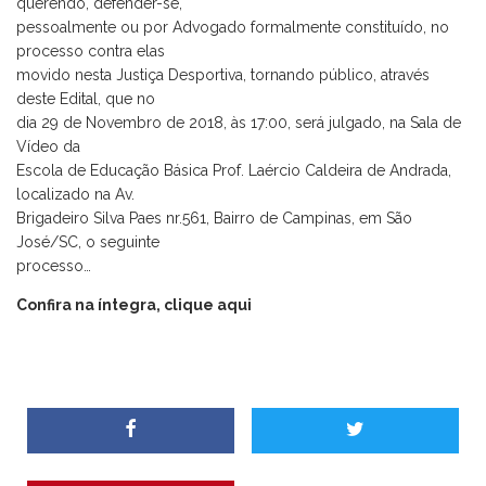
querendo, defender-se,
pessoalmente ou por Advogado formalmente constituído, no
processo contra elas
movido nesta Justiça Desportiva, tornando público, através
deste Edital, que no
dia 29 de Novembro de 2018, às 17:00, será julgado, na Sala de
Vídeo da
Escola de Educação Básica Prof. Laércio Caldeira de Andrada,
localizado na Av.
Brigadeiro Silva Paes nr.561, Bairro de Campinas, em São
José/SC, o seguinte
processo…
Confira na íntegra, clique aqui