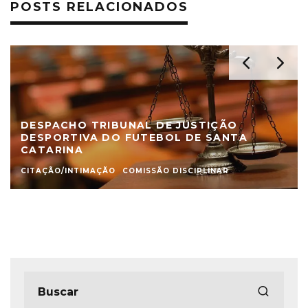
POSTS RELACIONADOS
DESPACHO TRIBUNAL DE JUSTIÇÃO
DESPORTIVA DO FUTEBOL DE SANTA
CATARINA
CITAÇÃO/INTIMAÇÃO
COMISSÃO DISCIPLINAR