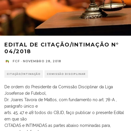
EDITAL DE CITAÇÃO/INTIMAÇÃO N°
04/2018
FCF
·
NOVEMBRO 28, 2018
CITAÇÃO/INTIMAÇÃO
COMISSÃO DISCIPLINAR
De ordem do Presidente da Comissão Disciplinar da Liga
Josefense de Futebol,
Dr. Joares Távora de Mattos, com fundamento no art. 78-A ,
parágrafo único e
arts. 45, 47 e 48 todos do CBJD, faço publicar o presente Edital
em que são
CITADAS e INTIMADAS as partes abaixo nominadas para,