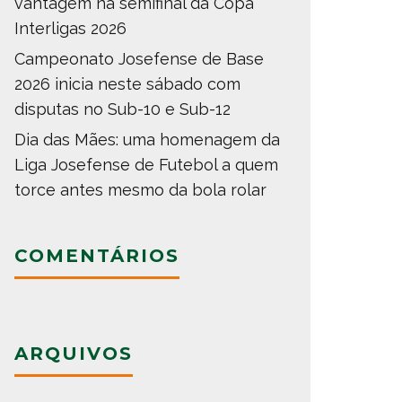
vantagem na semifinal da Copa
Interligas 2026
Campeonato Josefense de Base
2026 inicia neste sábado com
disputas no Sub-10 e Sub-12
Dia das Mães: uma homenagem da
Liga Josefense de Futebol a quem
torce antes mesmo da bola rolar
COMENTÁRIOS
ARQUIVOS