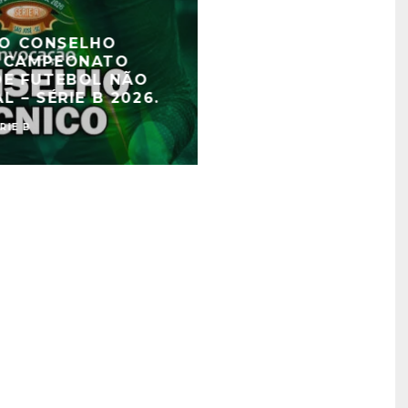
O CONSELHO
O CAMPEONATO
DE FUTEBOL NÃO
L – SÉRIE B 2026.
RIE B