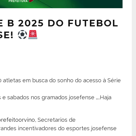
E B 2025 DO FUTEBOL
SE!
 atletas em busca do sonho do acesso à Série
 e sabados nos gramados josefense …..Haja
refeitoorvino
, Secretarios de
andes incentivadores do esportes josefense