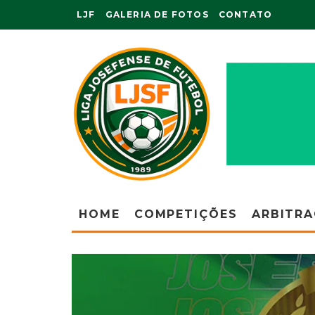
LJF
GALERIA DE FOTOS
CONTATO
HOME
COMPETIÇÕES
ARBITR