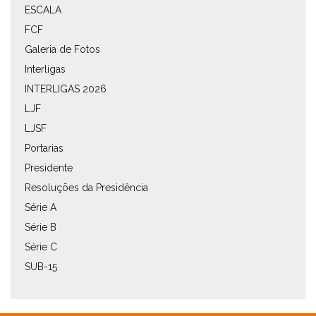
ESCALA
FCF
Galeria de Fotos
Interligas
INTERLIGAS 2026
LJF
LJSF
Portarias
Presidente
Resoluções da Presidência
Série A
Série B
Série C
SUB-15