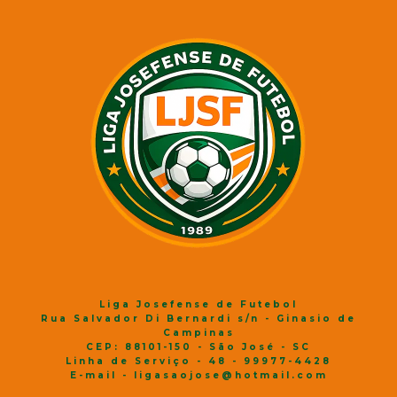
Liga Josefense de Futebol
Rua Salvador Di Bernardi s/n - Ginasio de
Campinas
CEP: 88101-150 - São José - SC
Linha de Serviço - 48 - 99977-4428
E-mail - ligasaojose@hotmail.com