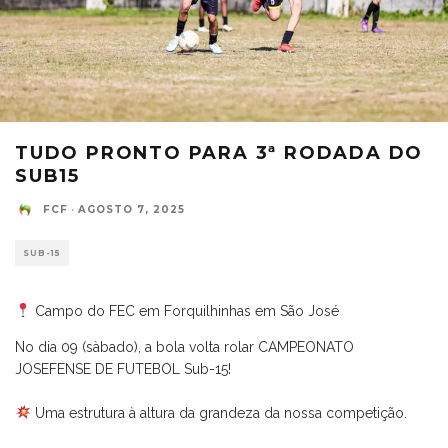
TUDO PRONTO PARA 3ª RODADA DO
SUB15
FCF
·
AGOSTO 7, 2025
SUB-15
Campo do FEC em Forquilhinhas em São José
No dia 09 (sàbado), a bola volta rolar CAMPEONATO
JOSEFENSE DE FUTEBOL Sub-15!
⠀
Uma estrutura à altura da grandeza da nossa competição.
⠀