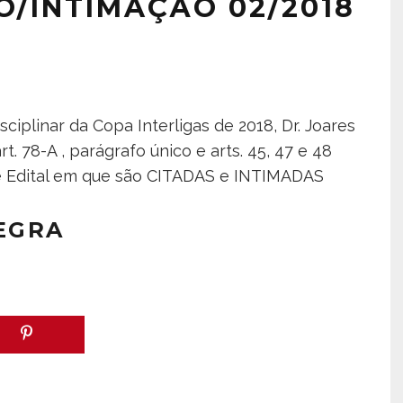
O/INTIMAÇÃO 02/2018
iplinar da Copa Interligas de 2018, Dr. Joares
 78-A , parágrafo único e arts. 45, 47 e 48
te Edital em que são CITADAS e INTIMADAS
TEGRA