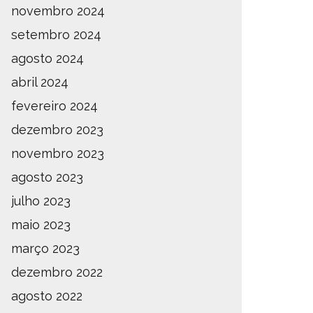
novembro 2024
setembro 2024
agosto 2024
abril 2024
fevereiro 2024
dezembro 2023
novembro 2023
agosto 2023
julho 2023
maio 2023
março 2023
dezembro 2022
agosto 2022