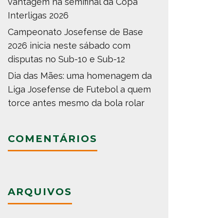
vantagem na semifinal da Copa
Interligas 2026
Campeonato Josefense de Base
2026 inicia neste sábado com
disputas no Sub-10 e Sub-12
Dia das Mães: uma homenagem da
Liga Josefense de Futebol a quem
torce antes mesmo da bola rolar
COMENTÁRIOS
ARQUIVOS