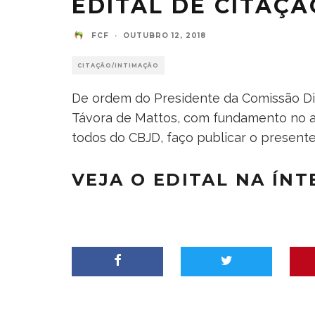
EDITAL DE CITAÇÃ
FCF
·
OUTUBRO 12, 2018
CITAÇÃO/INTIMAÇÃO
De ordem do Presidente da Comissão Disc
Távora de Mattos, com fundamento no art.
todos do CBJD, faço publicar o presen
VEJA O EDITAL NA ÍN