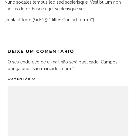
Nunc sodales tempus leo sed scelerisque. Vestibulum non
sagittis dolor. Fusce eget scelerisque velit.
[contact-form-7 id=”151″ title=”Contact form 1″]
DEIXE UM COMENTÁRIO
O seu endereço de e-mail não será publicado.
Campos
obrigatórios são marcados com
*
COMENTÁRIO
*