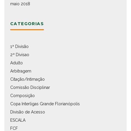
maio 2018
CATEGORIAS
1ª Divisão
2ª Divisao
Adulto
Arbitragem
Citação/Intimação
Comissão Disciplinar
Composição
Copa Interligas Grande Florianópolis
Divisão de Acesso
ESCALA
FCF