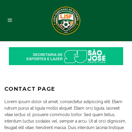
CONTACT PAGE
Lorem ipsum dolor sit amet, consectetur adipiscing elit. Etiam
rutrum purus at ligula mollis aliquet. Etiam orci ligula, laoreet
vitae lectus id, posuere commodo tortor. Sed quam tellus,
interdum luctus sodales vel, semper a arcu. Ut at orci dignissim,
feugiat elit vitae, hendrerit massa. Duis interdum lacinia tristique.